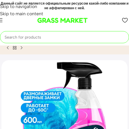
Данный сайт не является официальным ресурсом какой-либо компании и
Skip to navigation
не аффилирован с ней.
Skip to main content
GRASS MARKET
Home
Mahsulot
Средство для размораживания стекол и з