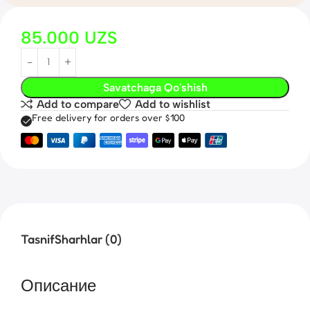
85.000
UZS
Savatchaga Qo'shish
Add to compare
Add to wishlist
Free delivery for orders over $100
Tasnif
Sharhlar (0)
Описание