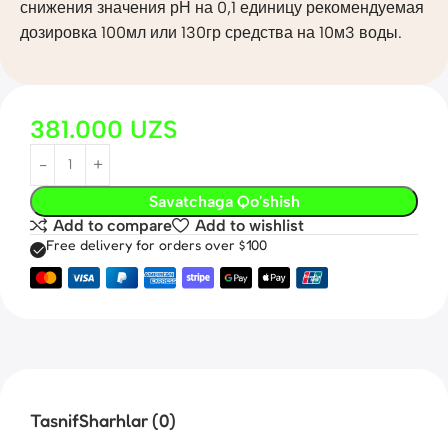
снижения значения рН на 0,1 единицу рекомендуемая
дозировка 100мл или 130гр средства на 10м3 воды.
381.000
UZS
Savatchaga Qo'shish
Add to compare
Add to wishlist
Free delivery for orders over $100
Tasnif
Sharhlar (0)