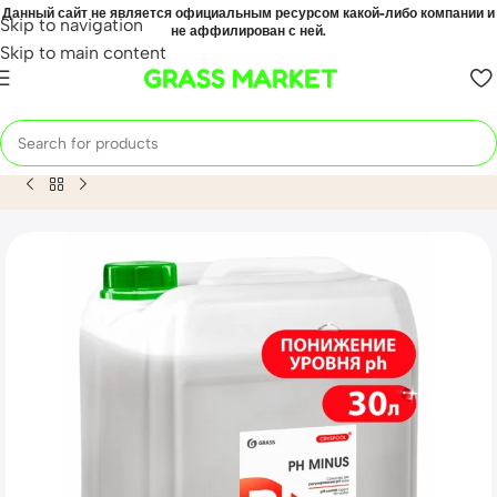
Данный сайт не является официальным ресурсом какой-либо компании и
Skip to navigation
не аффилирован с ней.
Skip to main content
GRASS MARKET
Home
Mahsulot
Средство для регулирования pH воды CR