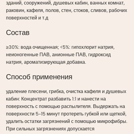
зданий, сооружений, душевых кабин, ванных комнат,
раковин, кафеля, полов, стен, стоков, сливов, рабочих
поверхностей и т.д
Состав
≥30%: вода очищенная; <5%: гипохлорит натрия,
неионогенные ПАВ, анионные ПАВ, гидроксид
натрия, ароматизирующая добавка.
Способ применения
удаление плесени, грибка, очистка кафеля и душевых
кабин: Концентрат разбавить 1:1 и нанести на
поверхность с помощью распылителя. Выдержать на
поверхности 5-15 минут протереть губкой или щеткой,
удалить остатки загрязнений с помощью микрофибры.
При сильных загрязнениях допускается