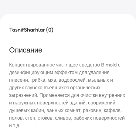
Tasnif
Sharhlar (0)
Описание
Концентрированное чистящее средство Bimold с
дезинфицирующим эффектом для удаления
плесени, грибка, мха, водорослей, мыльных и
других глубоко въевшихся органических
загрязнений. Применяется для очистки внутренних
и наружных поверхностей зданий, сооружений,
душевых кабин, ванных комнат, раковин, кафеля,
полов, стен, стоков, сливов, рабочих поверхностей
и т.д