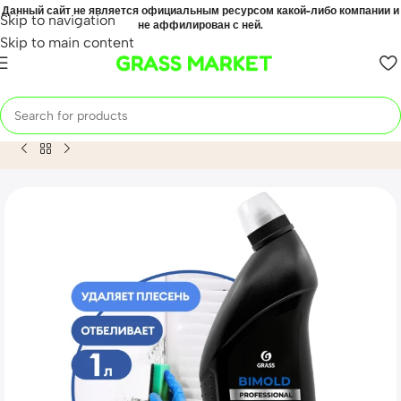
Данный сайт не является официальным ресурсом какой-либо компании и
Skip to navigation
не аффилирован с ней.
Skip to main content
GRASS MARKET
Home
Mahsulot
Средство для удаления плесени «Bimold» 