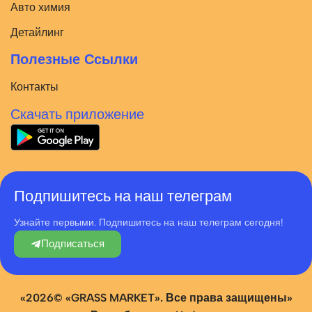
Авто химия
Детайлинг
Полезные Ссылки
Контакты
Скачать приложение
Подпишитесь на наш телеграм
Узнайте первыми. Подпишитесь на наш телеграм сегодня!
Подписаться
«2026© «GRASS MARKET». Все права защищены»