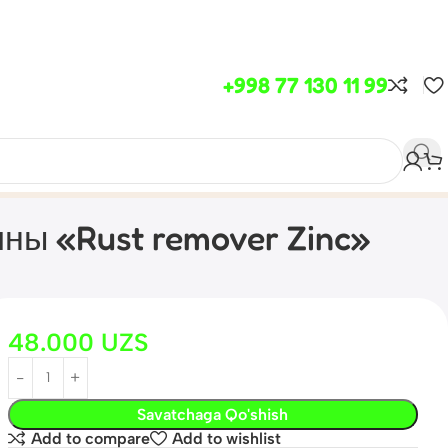
+998 77 130 11 99
ны «Rust remover Zinc»
48.000
UZS
Savatchaga Qo'shish
Add to compare
Add to wishlist