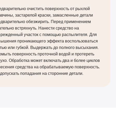
дварительно очистить поверхность от рыхлой
вчины, застарелой краски, замасленные детали
едварительно обезжирить. Перед применением
тельно встряхнуть. Нанести средство на
врежденный участок с помощью распылителя. Для
вышения проникающего эффекта воспользоваться
тью или губкой. Выдержать до полного высыхания.
омыть поверхность проточной водой и протереть
ухо. Обработка может включать два и более циклов
несения средства на обрабатываемую поверхность.
допускать попадания на сторонние детали.