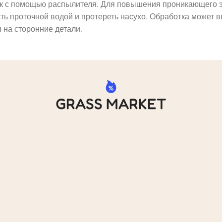
ок с помощью распылителя. Для повышения проникающего э
 проточной водой и протереть насухо. Обработка может в
 на сторонние детали.
GRASS MARKET