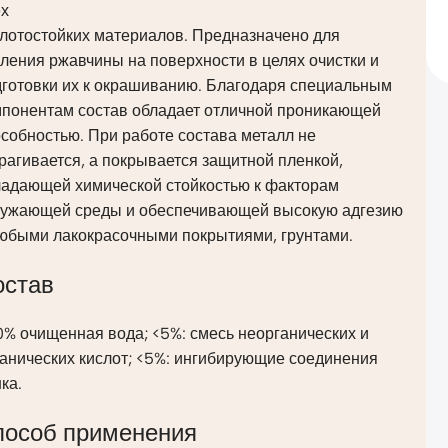
ех
слотостойких материалов. Предназначено для
ления ржавчины на поверхности в целях очистки и
дготовки их к окрашиванию. Благодаря специальным
мпонентам состав обладает отличной проникающей
собностью. При работе состава металл не
рагивается, а покрывается защитной пленкой,
ладающей химической стойкостью к факторам
ружающей среды и обеспечивающей высокую адгезию
любыми лакокрасочными покрытиями, грунтами.
остав
% очищенная вода; <5%: смесь неорганических и
анических кислот; <5%: ингибирующие соединения
ка.
пособ применения