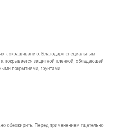
и их к окрашиванию. Благодаря специальным
, а покрывается защитной пленкой, обладающей
ными покрытиями, грунтами.
льно обезжирить. Перед применением тщательно