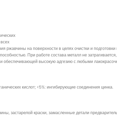
ических
 всех
ия ржавчины на поверхности в целях очистки и подготовк
пособностью. При работе состава металл не затрагивается
 и обеспечивающей высокую адгезию с любыми лакокрасоч
ганических кислот; <5%: ингибирующие соединения цинка.
чины, застарелой краски, замасленные детали предварите