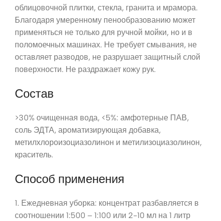
облицовочной плитки, стекла, гранита и мрамора.
Благодаря умеренному пенообразованию может
применяться не только для ручной мойки, но и в
поломоечных машинах. Не требует смывания, не
оставляет разводов, не разрушает защитный слой
поверхности. Не раздражает кожу рук.
Состав
>30% очищенная вода, <5%: амфотерные ПАВ,
соль ЭДТА, ароматизирующая добавка,
метилхлороизоциазолинон и метилизоциазолинон,
краситель.
Способ применения
1. Ежедневная уборка: концентрат разбавляется в
соотношении 1:500 – 1:100 или 2-10 мл на 1 литр