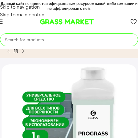
Данный сайт не является официальным ресурсом какой-либо компании и
Skip to navigation
не аффилирован с ней.
Skip to main content
GRASS MARKET
Home
Mahsulot
Средство моющее нейтральное «Prograss»