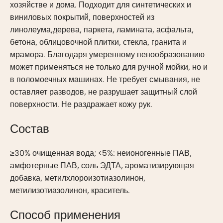
хозяйстве и дома. Подходит для синтетических и
виниловых покрытий, поверхностей из
линолеума,дерева, паркета, ламината, асфальта,
бетона, облицовочной плитки, стекла, гранита и
мрамора. Благодаря умеренному пенообразованию
может применяться не только для ручной мойки, но и
в поломоечных машинах. Не требует смывания, не
оставляет разводов, не разрушает защитный слой
поверхности. Не раздражает кожу рук.
Состав
≥30% очищенная вода; <5%: неионогенные ПАВ,
амфотерные ПАВ, соль ЭДТА, ароматизирующая
добавка, метилхлороизотиазолинон,
метилизотиазолинон, краситель.
Способ применения