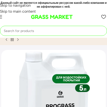
Данный сайт не является официальным ресурсом какой-либо компании и
Skip to navigation
не аффилирован с ней.
Skip to main content
GRASS MARKET
Home
Mahsulot
Средство моющее нейтральное «Prograss»