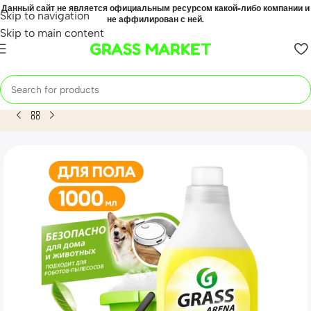
Данный сайт не является официальным ресурсом какой-либо компании и
Skip to navigation
не аффилирован с ней.
Skip to main content
GRASS MARKET
Home
Mahsulot
Средство с полирующим эффектом для по