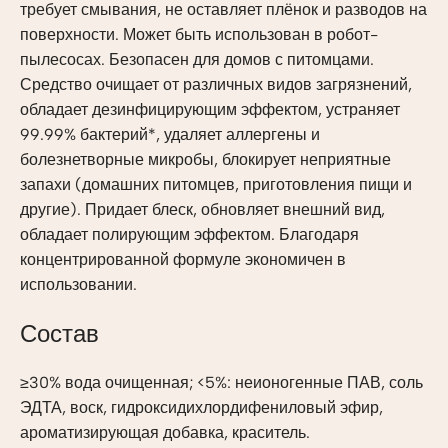
требует смывания, не оставляет плёнок и разводов на
поверхности. Может быть использован в робот-
пылесосах. Безопасен для домов с питомцами.
Средство очищает от различных видов загрязнений,
обладает дезинфицирующим эффектом, устраняет
99.99% бактерий*, удаляет аллергены и
болезнетворные микробы, блокирует неприятные
запахи (домашних питомцев, приготовления пищи и
другие). Придает блеск, обновляет внешний вид,
обладает полирующим эффектом. Благодаря
концентрированной формуле экономичен в
использовании.
Состав
≥30% вода очищенная; <5%: неионогенные ПАВ, соль
ЭДТА, воск, гидроксидихлордифениловый эфир,
ароматизирующая добавка, краситель.