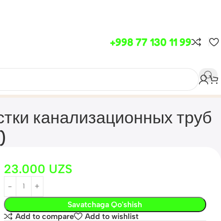
+998 77 130 11 99
стки канализационных труб
)
23.000
UZS
Savatchaga Qo'shish
Add to compare
Add to wishlist