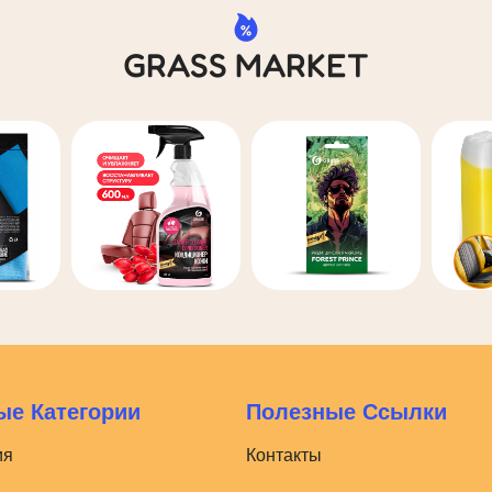
GRASS MARKET
е Категории
Полезные Ссылки
ия
Контакты