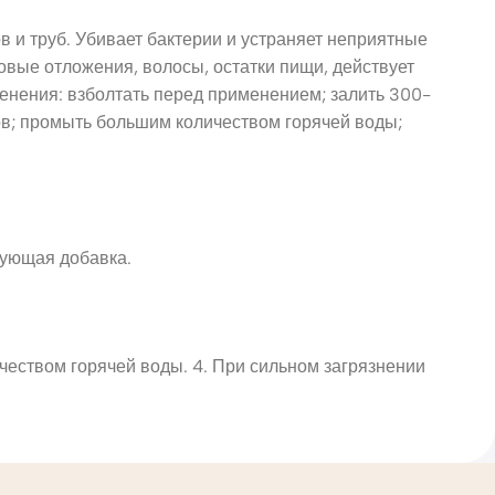
 и труб. Убивает бактерии и устраняет неприятные
овые отложения, волосы, остатки пищи, действует
енения: взболтать перед применением; залить 300-
ов; промыть большим количеством горячей воды;
рующая добавка.
чеством горячей воды. 4. При сильном загрязнении