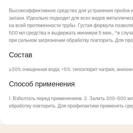
Высокоэффективное средство для устранения пробок и 
запахи. Идеально подходит для всех видов металличес
на всей протяженности трубы. Густая формула позвол
500 мл средства и выдержать минимум 5 мин., *в случ
при сильном загрязнении обработку повторить. Для пр
Состав
≥30% очищенная вода; <5%: гипохлорит натрия, анион
Способ применения
1. Взболтать перед применением. 2. Залить 300-500 м
обработку повторить. Для профилактики применять сре