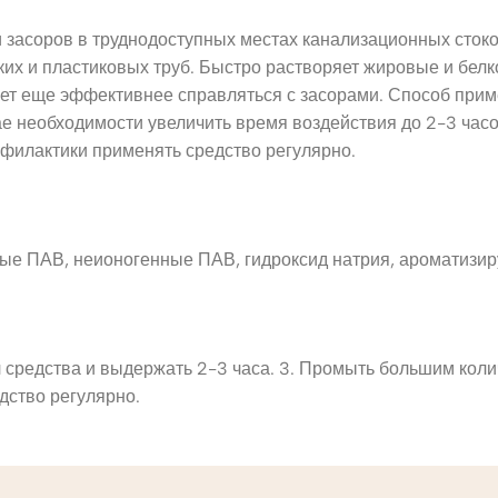
засоров в труднодоступных местах канализационных стоков
ких и пластиковых труб. Быстро растворяет жировые и белк
яет еще эффективнее справляться с засорами. Способ прим
ае необходимости увеличить время воздействия до 2-3 час
офилактики применять средство регулярно.
ные ПАВ, неионогенные ПАВ, гидроксид натрия, ароматизи
л средства и выдержать 2-3 часа. 3. Промыть большим коли
дство регулярно.