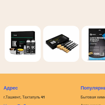
Адрес
Популярны
г.Ташкент, Тахтапуль 41
Бытовая хим