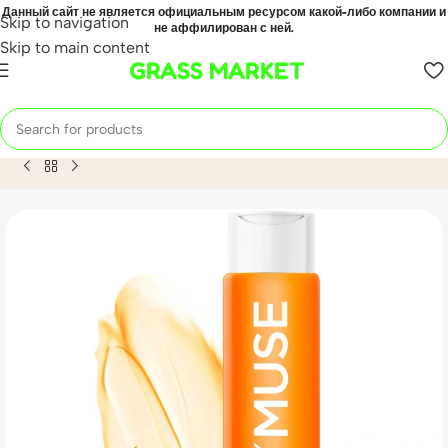
Данный сайт не является официальным ресурсом какой-либо компании и
Skip to navigation
не аффилирован с ней.
Skip to main content
GRASS MARKET
Home
Mahsulot
Укрепляющий шампунь активатор роста