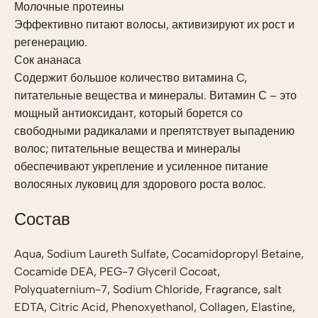
Молочные протеины
Эффективно питают волосы, активизируют их рост и
регенерацию.
Сок ананаса
Содержит большое количество витамина C,
питательные вещества и минералы. Витамин С – это
мощный антиоксидант, который борется со
свободными радикалами и препятствует выпадению
волос; питательные вещества и минералы
обеспечивают укрепление и усиленное питание
волосяных луковиц для здорового роста волос.
Состав
Aqua, Sodium Laureth Sulfate, Cocamidopropyl Betaine,
Cocamide DEA, PEG-7 Glyceril Cocoat,
Polyquaternium-7, Sodium Chloride, Fragrance, salt
EDTA, Citric Acid, Phenoxyethanol, Collagen, Elastine,