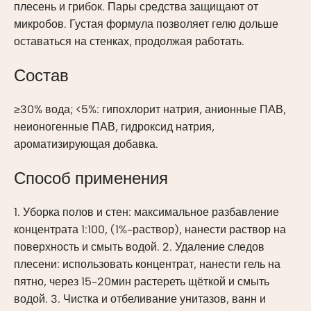
плесень и грибок. Пары средства защищают от
микробов. Густая формула позволяет гелю дольше
оставаться на стенках, продолжая работать.
Состав
≥30% вода; <5%: гипохлорит натрия, анионные ПАВ,
неионогенные ПАВ, гидроксид натрия,
ароматизирующая добавка.
Способ применения
1. Уборка полов и стен: максимальное разбавление
концентрата 1:100, (1%-раствор), нанести раствор на
поверхность и смыть водой. 2. Удаление следов
плесени: использовать концентрат, нанести гель на
пятно, через 15-20мин растереть щёткой и смыть
водой. 3. Чистка и отбеливание унитазов, ванн и