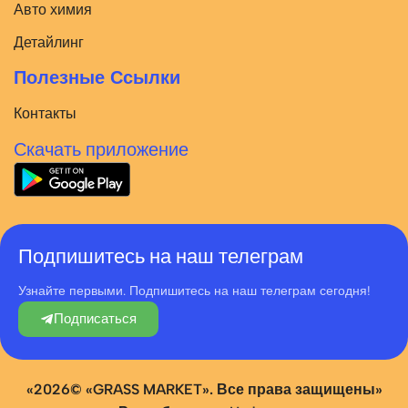
Авто химия
Детайлинг
Полезные Ссылки
Контакты
Скачать приложение
Подпишитесь на наш телеграм
Узнайте первыми. Подпишитесь на наш телеграм сегодня!
Подписаться
«2026© «GRASS MARKET». Все права защищены»