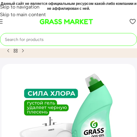
Данный сайт не является официальным ресурсом какой-либо компании и
Skip to navigation
не аффилирован с ней.
Skip to main content
GRASS MARKET
Home
Mahsulot
Универсальный чистящий гель «DOS GEL»