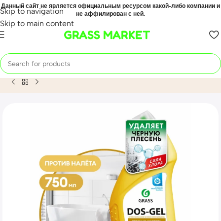
Данный сайт не является официальным ресурсом какой-либо компании и
Skip to navigation
не аффилирован с ней.
Skip to main content
GRASS MARKET
Home
Mahsulot
Универсальный чистящий гель «DOS GEL»