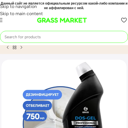
Данный сайт не является официальным ресурсом какой-либо компании и
Skip to navigation
не аффилирован с ней.
Skip to main content
GRASS MARKET
Home
Mahsulot
Универсальный чистящий гель «DOS-Gel» 