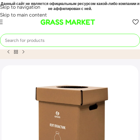
Данный сайт не является официальным ресурсом какой-либо компании и
Skip to navigation
не аффилирован с ней.
Skip to main content
GRASS MARKET
Home
Mahsulot
Урна квадратная, 29*29*50 (крафтовая, 