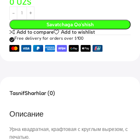
0
UZS
Savatchaga Qo'shish
Add to compare
Add to wishlist
Free delivery for orders over $100
Tasnif
Sharhlar (0)
Описание
Урна квадратная, крафтовая с круглым вырезом, с
печатью.