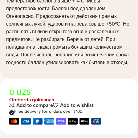
температуре баллона выше +14˚C. Меры
предосторожности: Баллон под давлением!
Огнеопасно. Предохранять от действия прямых
солнечных лучей, ударов и нагрева свыше +50°С. Не
распылять вблизи открытого огня и раскаленных
предметов. Не разбирать. Беречь от детей. При
попадании в глаза промыть большим количеством
воды. После исполь-зования или по истечении срока
годности баллон утилизировать как бытовые отходы.
0
UZS
Omborda qolmagan
Add to compare
Add to wishlist
Free delivery for orders over $100