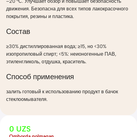
–20 °С. Улучшает обзор и повышает безопасность
движения. Безопасна для всех типов лакокрасочного
покрытия, резины и пластика.
Состав
≥30% дистиллированная вода; ≥15, но <30%
изопропиловый спирт; <5%: неионогенные ПАВ,
этиленгликоль, отдушка, краситель.
Способ применения
залить готовый к использованию продукт в бачок
стеклоомывателя.
0
UZS
Omborda qolmagan