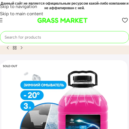
Данный сайт не является официальным ресурсом какой-либо компании и
Skip to navigation
не аффилирован с ней.
Skip to main content
GRASS MARKET
Home
Mahsulot
Жидкость стеклоомывающая «Ice Clean» –
SOLD OUT