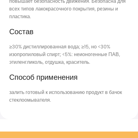
повышает безопасность движения. Безопасна для
всех типов лакокрасочного покрытия, резины и
пластика.
Состав
≥30% дистиллированная вода; ≥15, но <30%
изопропиловый спирт; <5%: неионогенные ПАВ,
этиленгликоль, отдушка, краситель.
Способ применения
залить готовый к использованию продукт в бачок
стеклоомывателя.