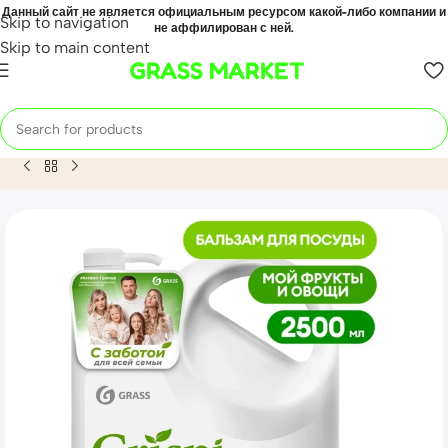
Данный сайт не является официальным ресурсом какой-либо компании и
Skip to navigation
не аффилирован с ней.
Skip to main content
GRASS MARKET
Home
Mahsulot
Бальзам для мытья посуды «Crispi» Белы