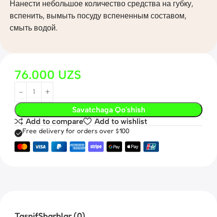
Нанести небольшое количество средства на губку,
вспенить, вымыть посуду вспененным составом,
смыть водой.
76.000
UZS
Savatchaga Qo'shish
Add to compare
Add to wishlist
Free delivery for orders over $100
Tasnif
Sharhlar (0)