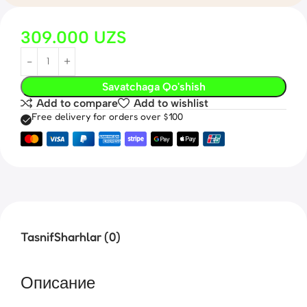
309.000
UZS
Savatchaga Qo'shish
Add to compare
Add to wishlist
Free delivery for orders over $100
Tasnif
Sharhlar (0)
Описание