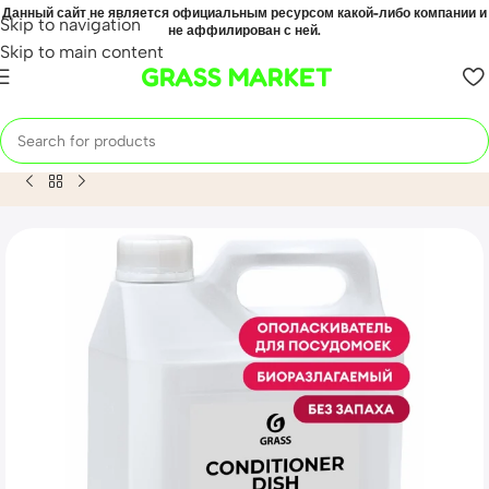
Данный сайт не является официальным ресурсом какой-либо компании и
Skip to navigation
не аффилирован с ней.
Skip to main content
GRASS MARKET
Home
Mahsulot
Ополаскиватель для посудомоечных машин