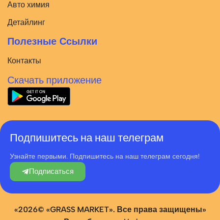
Авто химия
Детайлинг
Полезные Ссылки
Контакты
Скачать приложение
Подпишитесь на наш телеграм
Узнайте первыми. Подпишитесь на наш телеграм сегодня!
Подписаться
«2026© «GRASS MARKET». Все права защищены»