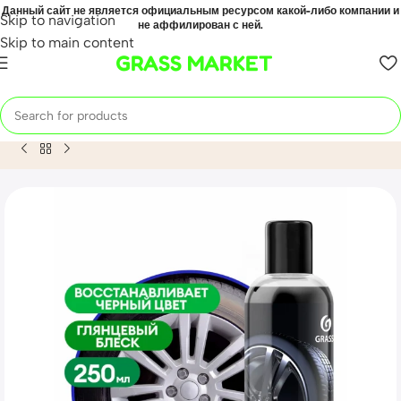
Данный сайт не является официальным ресурсом какой-либо компании и
Skip to navigation
не аффилирован с ней.
Skip to main content
GRASS MARKET
Home
Mahsulot
Чернитель резины «Black Gel» (флакон 2