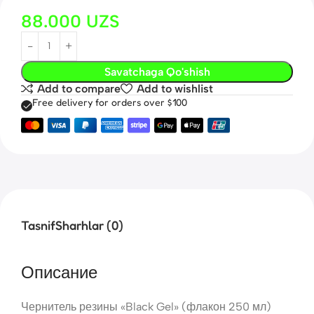
88.000
UZS
Savatchaga Qo'shish
Add to compare
Add to wishlist
Free delivery for orders over $100
Tasnif
Sharhlar (0)
Описание
Чернитель резины «Black Gel» (флакон 250 мл)