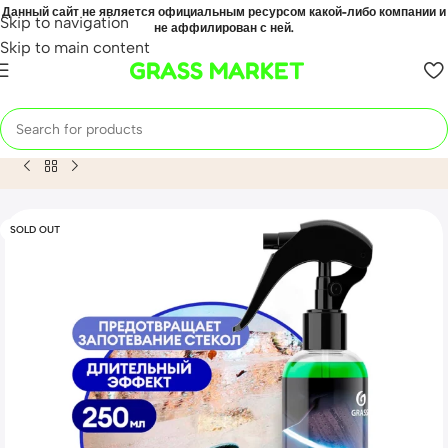
Данный сайт не является официальным ресурсом какой-либо компании и
Skip to navigation
не аффилирован с ней.
Skip to main content
GRASS MARKET
Home
Mahsulot
Средство для предотвращения запотевани
SOLD OUT