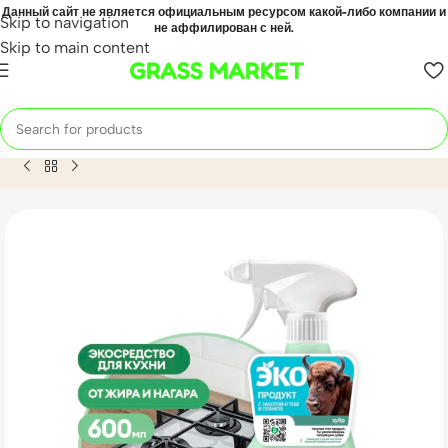
Данный сайт не является официальным ресурсом какой-либо компании и
Skip to navigation
не аффилирован с ней.
Skip to main content
GRASS MARKET
Home
Mahsulot
CRISPI чистящее экосредство для кухни 