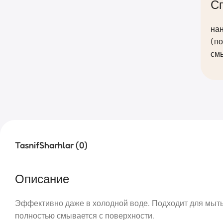
С
нан
(по
смы
Tasnif
Sharhlar (0)
Описание
Эффективно даже в холодной воде. Подходит для мытья
полностью смывается с поверхности.