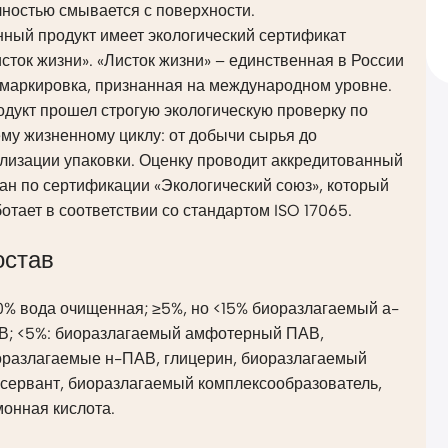
ностью смывается с поверхности.
ный продукт имеет экологический сертификат
сток жизни». «Листок жизни» – единственная в России
омаркировка, признанная на международном уровне.
дукт прошел строгую экологическую проверку по
му жизненному циклу: от добычи сырья до
лизации упаковки. Оценку проводит аккредитованный
ан по сертификации «Экологический союз», который
отает в соответствии со стандартом ISO 17065.
остав
0% вода очищенная; ≥5%, но <15% биоразлагаемый а-
В; <5%: биоразлагаемый амфотерный ПАВ,
оразлагаемые н-ПАВ, глицерин, биоразлагаемый
нсервант, биоразлагаемый комплексообразователь,
онная кислота.