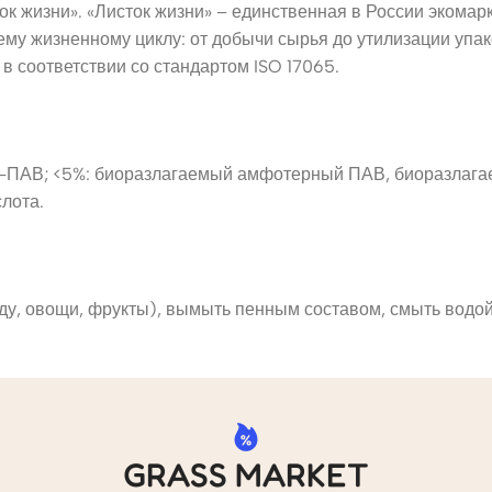
ок жизни». «Листок жизни» – единственная в России экома
ему жизненному циклу: от добычи сырья до утилизации упа
в соответствии со стандартом ISO 17065.
а-ПАВ; <5%: биоразлагаемый амфотерный ПАВ, биоразлага
лота.
уду, овощи, фрукты), вымыть пенным составом, смыть водой
GRASS MARKET