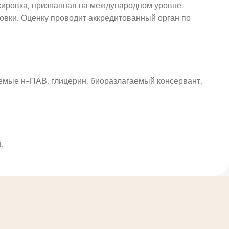
ркировка, признанная на международном уровне.
ковки. Оценку проводит аккредитованный орган по
емые н-ПАВ, глицерин, биоразлагаемый консервант,
.