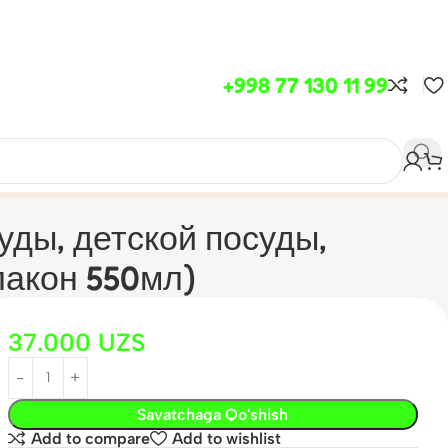
+998 77 130 11 99
уды, детской посуды,
лакон 550мл)
37.000
UZS
Savatchaga Qo'shish
Add to compare
Add to wishlist