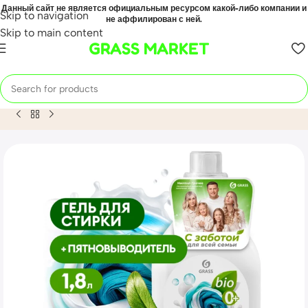
Данный сайт не является официальным ресурсом какой-либо компании и
Skip to navigation
не аффилирован с ней.
Skip to main content
GRASS MARKET
Home
Mahsulot
Гель для стирки 2 в 1 с пятновыводителе