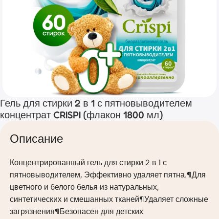
Гель для стирки 2 в 1 с пятновыводителем
концентрат CRISPI (флакон 1800 мл)
Описание
Концентрированный гель для стирки 2 в 1 с
пятновыводителем, Эффективно удаляет пятна.¶Для
цветного и белого белья из натуральных,
синтетических и смешанных тканей¶Удаляет сложные
загрязнения¶Безопасен для детских