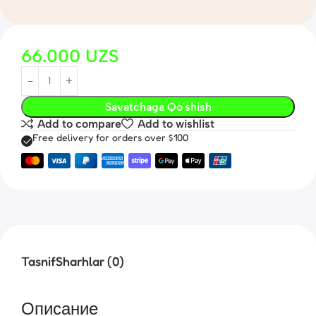
66.000
UZS
Savatchaga Qo'shish
Add to compare
Add to wishlist
Free delivery for orders over $100
Tasnif
Sharhlar (0)
Описание