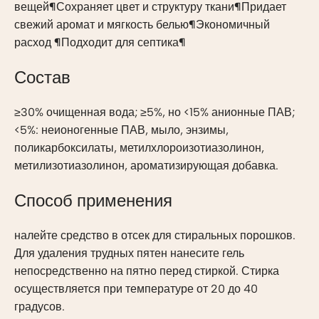
вещей¶Сохраняет цвет и структуру ткани¶Придает
свежий аромат и мягкость белью¶Экономичный
расход ¶Подходит для септика¶
Состав
≥30% очищенная вода; ≥5%, но <15% анионные ПАВ;
<5%: неионогенные ПАВ, мыло, энзимы,
поликарбоксилаты, метилхлороизотиазолинон,
метилизотиазолинон, ароматизирующая добавка.
Способ применения
налейте средство в отсек для стиральных порошков.
Для удаления трудных пятен нанесите гель
непосредственно на пятно перед стиркой. Стирка
осуществляется при температуре от 20 до 40
градусов.