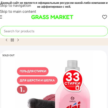
Данный сайт не является официальным ресурсом какой-либо компании и
Skip to navigation
не аффилирован с ней.
Skip to main content
GRASS MARKET
Home
Mahsulot
Гель-концентрат для шерсти и шелка «ALP
SOLD OUT