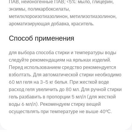
ПАВ, неионогенные ПАВ; <5%: мыло, глицерин,
энзимы, поликарбоксилаты,
метилхлороизотиазолинон, метилизотиазолинон,
ароматизирующая добавка, краситель.
Способ применения
для выбора способа стирки и температуры воды
следуйте рекомендациям на ярлыках изделий.
Перед использованием средство рекомендуется
взболтать. Для автоматической стирки необходимо
60 мл геля на 3-5 кг белья. При жесткой воде
расход геля увеличить до 80 мл. Для ручной стирки
гель разбавить в пропорции 5 мл/л (для жесткой
воды 6 мл/л). Рекомендуем стирку вещей
осуществлять при температуре не выше 40°С.