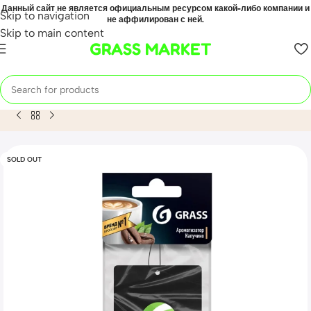
Данный сайт не является официальным ресурсом какой-либо компании и
Skip to navigation
не аффилирован с ней.
Skip to main content
GRASS MARKET
Home
Mahsulot
Картонный ароматизатор GRASS (капучи
SOLD OUT