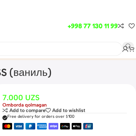
+998 77 130 11 99
S (ваниль)
7.000
UZS
Omborda qolmagan
Add to compare
Add to wishlist
Free delivery for orders over $100