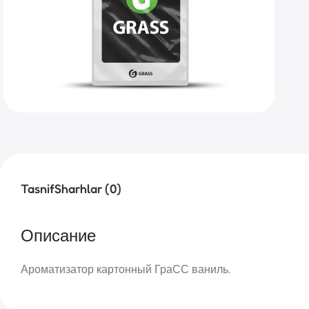
Tasnif
Sharhlar (0)
Описание
Ароматизатор картонный ГраСС ваниль.