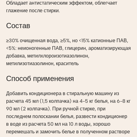
Обладает антистатическим эффектом, облегчает
глажение после стирки.
Состав
≥30% очищенная вода, ≥5%, но <15% катионные ПАВ,
<5%: неионогенные ПАВ, глицерин, ароматизирующая
добавка, метилхлороизотиазолинон,
метилизотиазолинон, краситель
Способ применения
Добавить кондиционера в стиральную машину из
расчета 45 мл (1,5 колпачка) на 4-5 кг белья, на 6-8 кг
90 мл (2 колпачка). При ручной стирке, при
последнем полоскании белья, развести кондиционер
в воде из расчета 50 мл на 10 л воды, хорошо
перемешать и замочить белье в полученном растворе