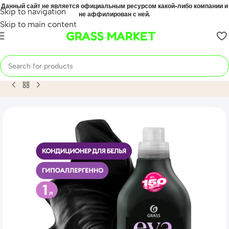
Данный сайт не является официальным ресурсом какой-либо компании и
Skip to navigation
не аффилирован с ней.
Skip to main content
GRASS MARKET
Home
Mahsulot
Кондиционер для белья «EVA» black refle