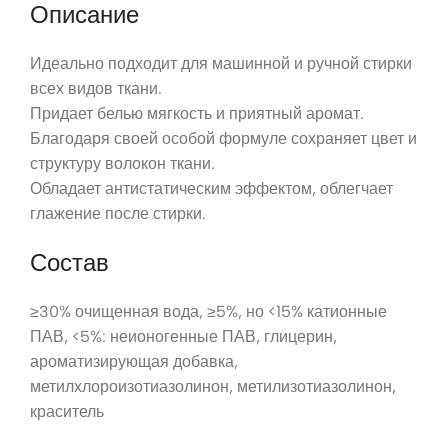
Описание
Идеально подходит для машинной и ручной стирки
всех видов ткани.
Придает белью мягкость и приятный аромат.
Благодаря своей особой формуле сохраняет цвет и
структуру волокон ткани.
Обладает антистатическим эффектом, облегчает
глажение после стирки.
Состав
≥30% очищенная вода, ≥5%, но <15% катионные
ПАВ, <5%: неионогенные ПАВ, глицерин,
ароматизирующая добавка,
метилхлороизотиазолинон, метилизотиазолинон,
краситель