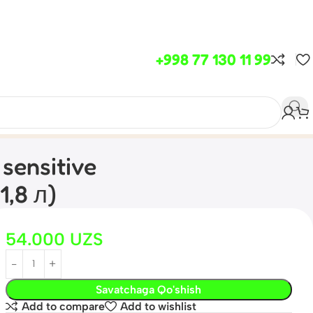
+998 77 130 11 99
sensitive
,8 л)
54.000
UZS
Savatchaga Qo'shish
Add to compare
Add to wishlist