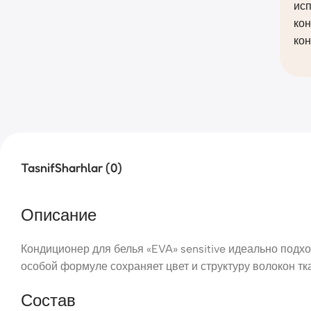
исп
кон
кон
Tasnif
Sharhlar (0)
Описание
Кондиционер для белья «EVA» sensitive идеально подхо
особой формуле сохраняет цвет и структуру волокон тк
Состав