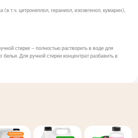
в т.ч. цитронеллол, гераниол, изоэвгенол, кумарин),
учной стирке – полностью растворить в воде для
г белья. Для ручной стирки концентрат разбавить в