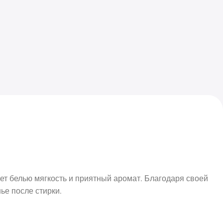
ает белью мягкость и приятный аромат. Благодаря своей
ье после стирки.