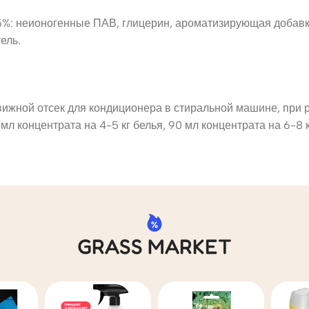
%: неионогенные ПАВ, глицерин, ароматизирующая добавка (
ель.
ижной отсек для кондиционера в стиральной машине, при р
л концентрата на 4-5 кг белья, 90 мл концентрата на 6-8 к
GRASS MARKET