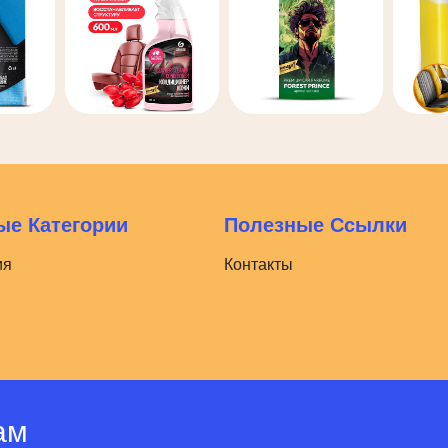
е Категории
Полезные Ссылки
ия
Контакты
ам