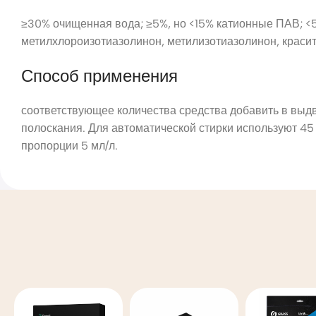
≥30% очищенная вода; ≥5%, но <15% катионные ПАВ; <5
метилхлороизотиазолинон, метилизотиазолинон, красит
Способ применения
соответствующее количества средства добавить в выдв
полоскания. Для автоматической стирки используют 45 м
пропорции 5 мл/л.