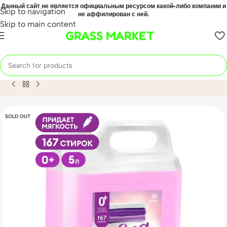
Данный сайт не является официальным ресурсом какой-либо компании и
Skip to navigation
не аффилирован с ней.
Skip to main content
GRASS MARKET
Home
Mahsulot
Кондиционер для белья «EVA» с аромато
SOLD OUT