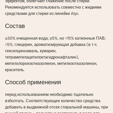
эффектом, облегчает глажение после стирки.
Рекомендуется использовать совместно с жидкими
средствами для стирки из линейки Alpi.
Состав
≥30% очищенная вода; ≥5%, но <15% катионные ПАВ;
<5%: глицерин, ароматизирующая добавка (в т.ч.
гексилциннамаль, кумарин,
тетраметилацетилоктагидронафталин),
метилхлороизотиазолинон, метилизотиазолинон,
краситель.
Способ применения
перед использованием необходимо тщательно
взболтать. Соответствующее количество средства
добавить в выдвижной отсек стиральной машины, при