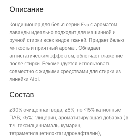
Описание
Кондиционер для белья серии Eva с ароматом
лаванды идеально подходит для машинной и
ручной стирки всех видов тканей. Придает белью
мягкость и приятный аромат. Обладает
антистатическим эффектом, облегчает глажение
после стирки. Рекомендуется использовать
совместно с жидкими средствами для стирки из
линейки Alpi.
Состав
≥30% очищенная вода; ≥5%, но <15% катионные
ПАВ; <5%: глицерин, ароматизирующая добавка (в
т.ч. гексилциннамаль, кумарин,
тетраметилацетилоктагидронафталин),