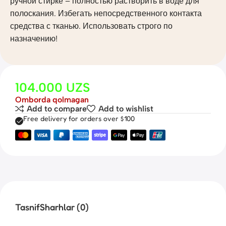
ручной стирке – полностью растворить в воде для
полоскания. Избегать непосредственного контакта
средства с тканью. Использовать строго по
назначению!
104.000
UZS
Omborda qolmagan
Add to compare
Add to wishlist
Free delivery for orders over $100
Tasnif
Sharhlar (0)