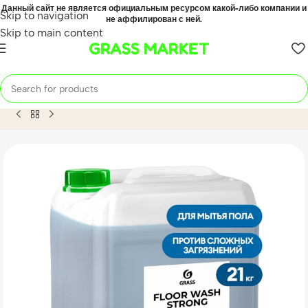
Данный сайт не является официальным ресурсом какой-либо компании и
Skip to navigation
не аффилирован с ней.
Skip to main content
GRASS MARKET
Home
Mahsulot
Щелочное средство для мытья пола «Floor 