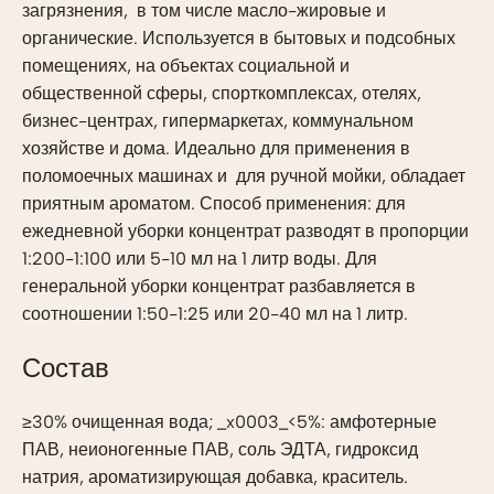
загрязнения, в том числе масло-жировые и
органические. Используется в бытовых и подсобных
помещениях, на объектах социальной и
общественной сферы, спорткомплексах, отелях,
бизнес-центрах, гипермаркетах, коммунальном
хозяйстве и дома. Идеально для применения в
поломоечных машинах и для ручной мойки, обладает
приятным ароматом. Способ применения: для
ежедневной уборки концентрат разводят в пропорции
1:200-1:100 или 5-10 мл на 1 литр воды. Для
генеральной уборки концентрат разбавляется в
соотношении 1:50-1:25 или 20-40 мл на 1 литр.
Состав
≥30% очищенная вода; _x0003_<5%: амфотерные
ПАВ, неионогенные ПАВ, соль ЭДТА, гидроксид
натрия, ароматизирующая добавка, краситель.