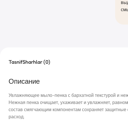
выд
смы
Tasnif
Sharhlar (0)
Описание
Увлажняющее мыло-пенка с бархатной текстурой и неж
Нежная пенка очищает, ухаживает и увлажняет, равном
состав смягчающим компонентам сохраняет защитные 
расход.