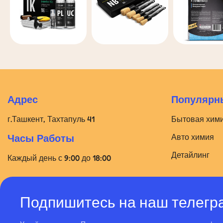
Адрес
Популярны
г.Ташкент, Тахтапуль 41
Бытовая хим
Авто химия
Часы Работы
Детайлинг
Каждый день с 9:00 до 18:00
Подпишитесь на наш телегр