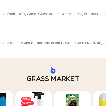
ocamide DEA, Coco-Glucoside, Glyceryl Oleat, Fragrance, sal
ь пенку на ладони, тщательно намылить руки и смыть водо
GRASS MARKET