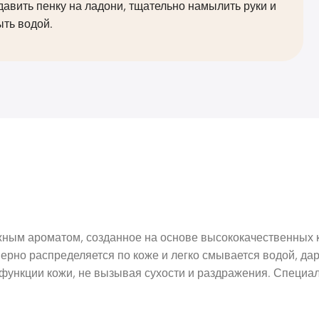
авить пенку на ладони, тщательно намылить руки и
ть водой.
ным ароматом, созданное на основе высококачественных к
ерно распределяется по коже и легко смывается водой, да
функции кожи, не вызывая сухости и раздражения. Специа