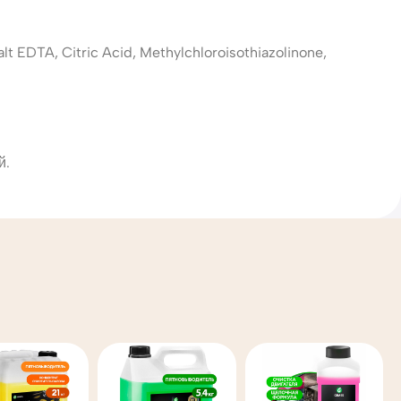
t EDTA, Citric Acid, Methylchloroisothiazolinone,
й.