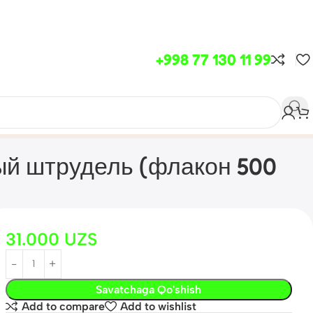
+998 77 130 11 99
й штрудель (флакон 500
31.000
UZS
Savatchaga Qo'shish
Add to compare
Add to wishlist