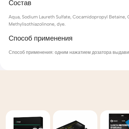
Состав
Aqua, Sodium Laureth Sulfate, Cocamidopropyl Betaine, C
Methylisothiazolinone, dye.
Способ применения
Способ применения: одним нажатием дозатора выдавит