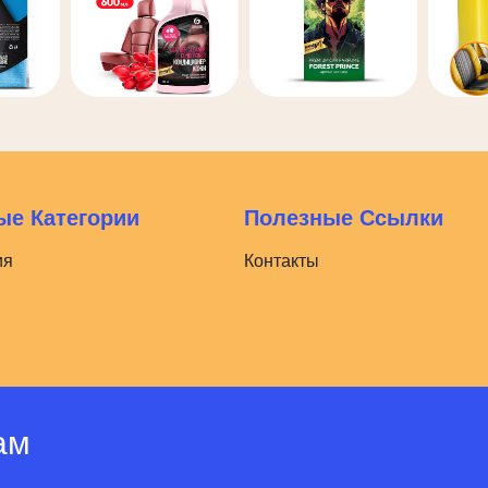
е Категории
Полезные Ссылки
ия
Контакты
ам