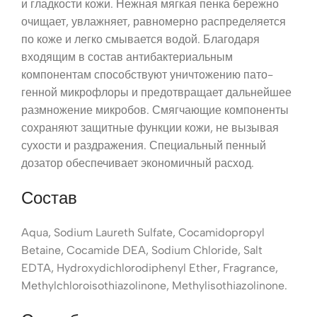
и гладкости кожи. Нежная мягкая пенка бережно
очищает, увлажняет, равномерно распределяется
по коже и легко смывается водой. Благодаря
входящим в состав антибактериальным
компонентам способствуют уничтожению пато-
генной микрофлоры и предотвращает дальнейшее
размножение микробов. Смягчающие компоненты
сохраняют защитные функции кожи, не вызывая
сухости и раздражения. Специальный пенный
дозатор обеспечивает экономичный расход.
Состав
Aqua, Sodium Laureth Sulfate, Cocamidopropyl
Betaine, Cocamide DEA, Sodium Chloride, Salt
EDTA, Hydroxydichlorodiphenyl Ether, Fragrance,
Methylchloroisothiazolinone, Methylisothiazolinone.