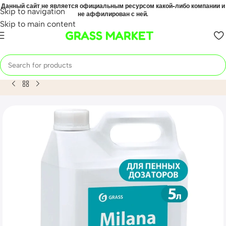
Данный сайт не является официальным ресурсом какой-либо компании и
Skip to navigation
не аффилирован с ней.
Skip to main content
GRASS MARKET
Home
Mahsulot
Мыло жидкое «Milana мыло-пенка Антибак