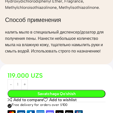
Hydroxydichlorodiphenyl Ether, Fragrance,
Methylchloroisothiazolinone, Methylisothiazolinone.
Способ применения
налить мыло в специальный диспенсер/дозатор для
получения пены. Нанести небольшое количество
мыла на влажную кожу, тщательно намылить руки и
смыть водой. Использовать строго по назначению!
119.000
UZS
Savatchaga Qo'shish
Add to compare
Add to wishlist
Free delivery for orders over $100