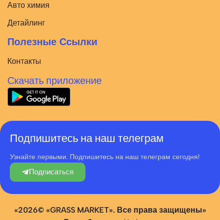
Авто химия
Детайлинг
Полезные Ссылки
Контакты
Скачать приложение
Подпишитесь на наш телеграм
Узнайте первыми. Подпишитесь на наш телеграм сегодня!
Подписаться
«2026© «GRASS MARKET». Все права защищены»