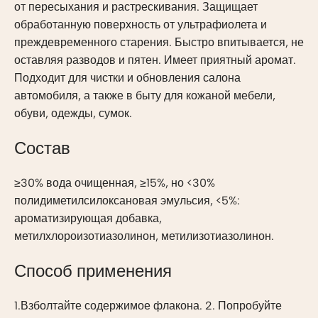
от пересыхания и растрескивания. Защищает
обработанную поверхность от ультрафиолета и
преждевременного старения. Быстро впитывается, не
оставляя разводов и пятен. Имеет приятный аромат.
Подходит для чистки и обновления салона
автомобиля, а также в быту для кожаной мебели,
обуви, одежды, сумок.
Состав
≥30% вода очищенная, ≥15%, но <30%
полидиметилсилоксановая эмульсия, <5%:
ароматизирующая добавка,
метилхлороизотиазолинон, метилизотиазолинон.
Способ применения
1.Взболтайте содержимое флакона. 2. Попробуйте