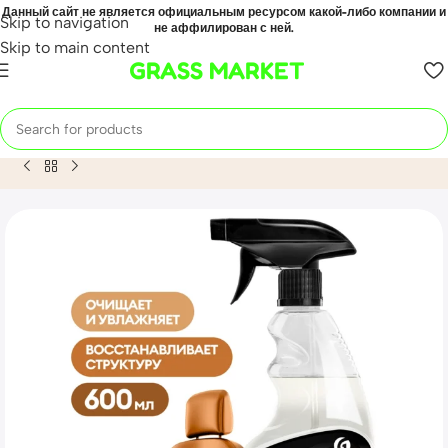
Данный сайт не является официальным ресурсом какой-либо компании и
Skip to navigation
не аффилирован с ней.
Skip to main content
GRASS MARKET
Home
Mahsulot
Очиститель-кондиционер кожи «Leather C