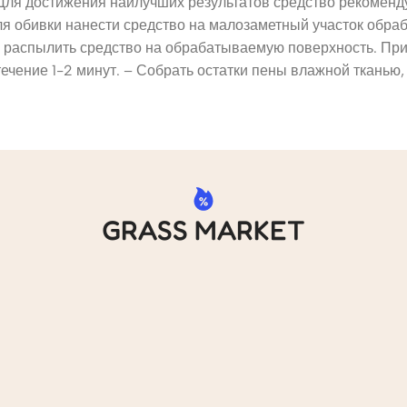
Для достижения наилучших результатов средство рекомен
еля обивки нанести средство на малозаметный участок обр
о распылить средство на обрабатываемую поверхность. При
ечение 1-2 минут. – Собрать остатки пены влажной тканью, 
GRASS MARKET