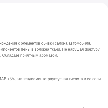
хождения с элементов обивки салона автомобиля.
омпонентов пены в волокна ткани. Не нарушая фактуру
ра. Обладает приятным ароматом.
АВ <5%, этилендиаминтетрауксусная кислота и ее соли