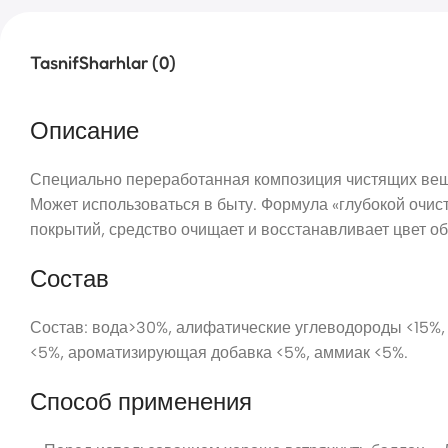
Tasnif
Sharhlar (0)
Описание
Специально переработанная композиция чистящих веще
Может использоваться в быту. Формула «глубокой очи
покрытий, средство очищает и восстанавливает цвет об
Состав
Состав: вода>30%, алифатические углеводороды <15%,
<5%, ароматизирующая добавка <5%, аммиак <5%.
Способ применения