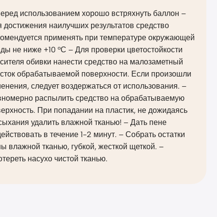
Перед использованием хорошо встряхнуть баллон –
я достижения наилучших результатов средство
комендуется применять при температуре окружающей
ды не ниже +10 °С – Для проверки цветостойкости
сителя обивки нанести средство на малозаметный
асток обрабатываемой поверхности. Если произошли
енения, следует воздержаться от использования. –
вномерно распылить средство на обрабатываемую
ерхность. При попадании на пластик, не дожидаясь
ыхания удалить влажной тканью! – Дать пене
ействовать в течение 1-2 минут. – Собрать остатки
ы влажной тканью, губкой, жесткой щеткой. –
тереть насухо чистой тканью.