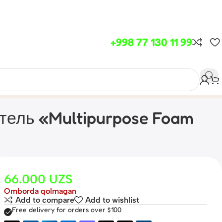
+998 77 130 11 99
тель «Multipurpose Foam
66.000
UZS
Omborda qolmagan
Add to compare
Add to wishlist
Free delivery for orders over $100