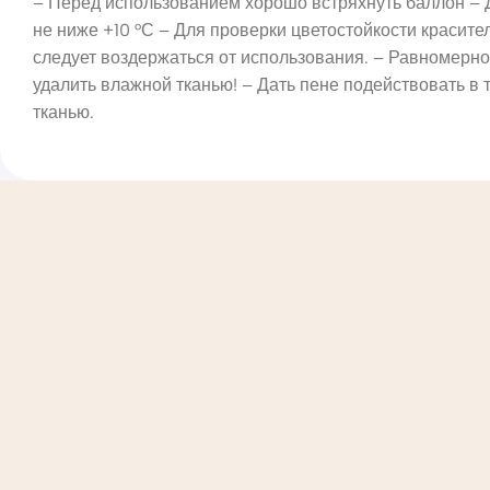
– Перед использованием хорошо встряхнуть баллон – 
не ниже +10 °С – Для проверки цветостойкости красит
следует воздержаться от использования. – Равномерн
удалить влажной тканью! – Дать пене подействовать в т
тканью.