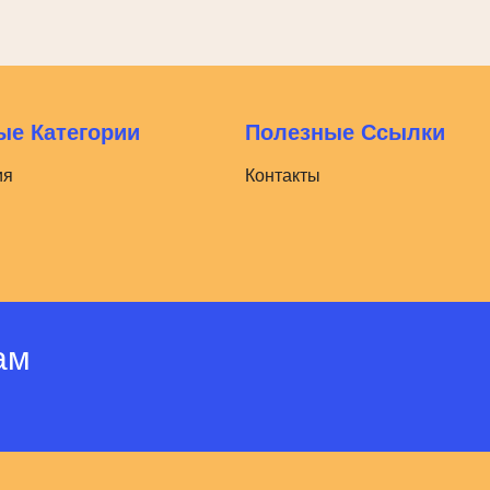
е Категории
Полезные Ссылки
ия
Контакты
ам