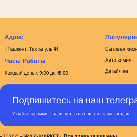
Адрес
Популярны
г.Ташкент, Тахтапуль 41
Бытовая хим
Авто химия
Часы Работы
Детайлинг
Каждый день с 9:00 до 18:00
Подпишитесь на наш телегр
Узнайте первыми. Подпишитесь на наш телеграм сегодня!
«2026© «GRASS MARKET». Все права защищены»