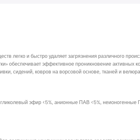
ств легко и быстро удаляет загрязнения различного проис
стки» обеспечивает эффективное проникновение активных к
ивки, сидений, ковров на ворсовой основе, тканей и велю
 гликолевый эфир <5%, анионные ПАВ <5%, неионогенные П