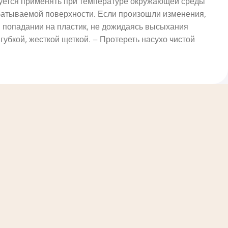
дуется применять при температуре окружающей среды
абатываемой поверхности. Если произошли изменения,
 попадании на пластик, не дожидаясь высыхания
губкой, жесткой щеткой. – Протереть насухо чистой