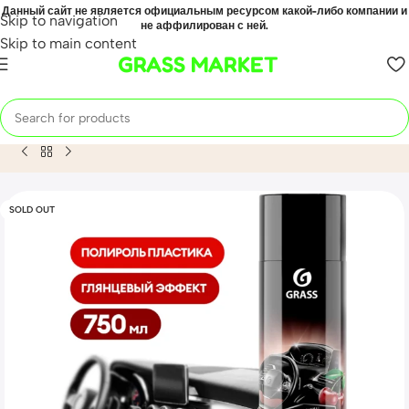
Данный сайт не является официальным ресурсом какой-либо компании и
Skip to navigation
не аффилирован с ней.
Skip to main content
GRASS MARKET
Home
Mahsulot
Полироль-очиститель пластика «Dashboar
SOLD OUT