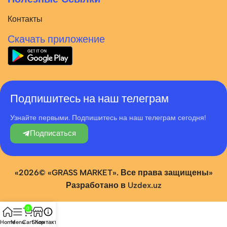
Контакты
Скачать приложение
Подпишитесь на наш телеграм
Узнайте первыми. Подпишитесь на наш телеграм сегодня!
Подписаться
«2026© «GRASS MARKET». Все права защищены»
Разработано в
Uzdex.uz
0
Home
Menu
Cart
Shop
Контакты