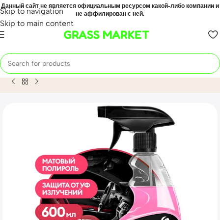
Данный сайт не является официальным ресурсом какой-либо компании и
Skip to navigation
не аффилирован с ней.
Skip to main content
GRASS MARKET
Home
Mahsulot
Полироль-очиститель пластика матовый «