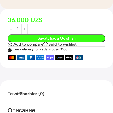
36.000
UZS
Savatchaga Qo'shish
Add to compare
Add to wishlist
Free delivery for orders over $100
Tasnif
Sharhlar (0)
Описание