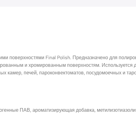
ми поверхностями Final Polish. Предназначено для полиров
лированным и хромированным поверхностям. Используется 
ных камер, печей, пароконвектоматов, посудомоечных и тар
огенные ПАВ, ароматизирующая добавка, метилизотиазоли