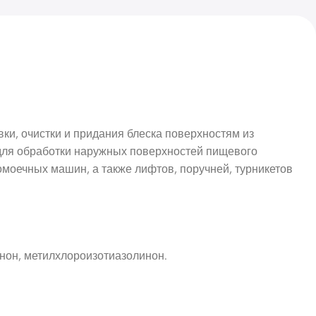
ки, очистки и придания блеска поверхностям из
для обработки наружных поверхностей пищевого
омоечных машин, а также лифтов, поручней, турникетов
нон, метилхлороизотиазолинон.