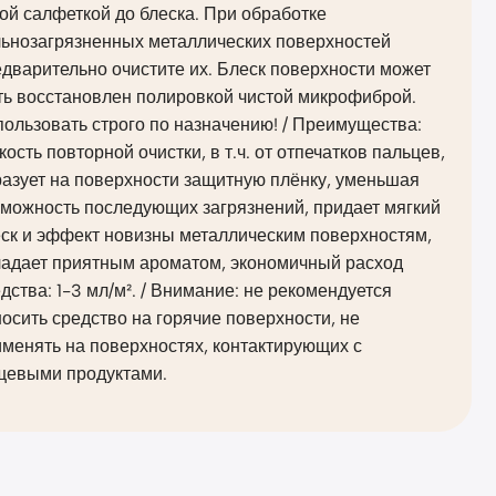
ой салфеткой до блеска. При обработке
льнозагрязненных металлических поверхностей
дварительно очистите их. Блеск поверхности может
ть восстановлен полировкой чистой микрофиброй.
ользовать строго по назначению! / Преимущества:
кость повторной очистки, в т.ч. от отпечатков пальцев,
азует на поверхности защитную плёнку, уменьшая
зможность последующих загрязнений, придает мягкий
еск и эффект новизны металлическим поверхностям,
ладает приятным ароматом, экономичный расход
дства: 1-3 мл/м². / Внимание: не рекомендуется
осить средство на горячие поверхности, не
менять на поверхностях, контактирующих с
щевыми продуктами.