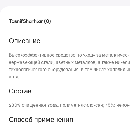
Tasnif
Sharhlar (0)
Описание
Высокоэффективное средство по уходу за металлически
нержавеющей стали, цветных металлов, а также нике
технологического оборудования, в том числе холодиль
и т.д.
Состав
≥30% очищенная вода, полиметилсилоксан; <5%: неион
Способ применения