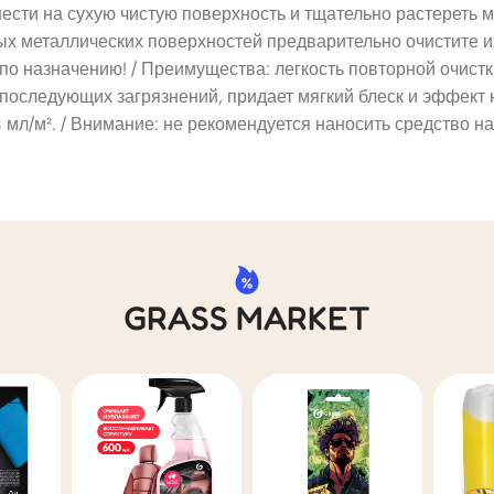
ести на сухую чистую поверхность и тщательно растереть 
ых металлических поверхностей предварительно очистите и
 назначению! / Преимущества: легкость повторной очистки, 
последующих загрязнений, придает мягкий блеск и эффект
мл/м². / Внимание: не рекомендуется наносить средство на
GRASS MARKET