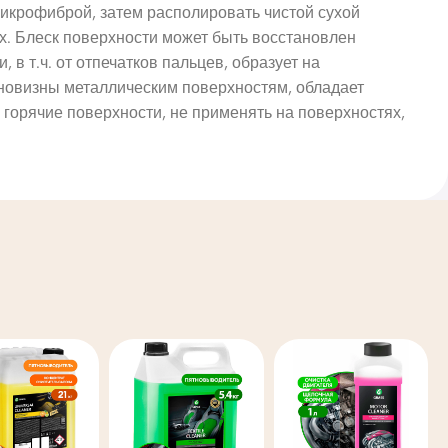
микрофиброй, затем располировать чистой сухой
х. Блеск поверхности может быть восстановлен
в т.ч. от отпечатков пальцев, образует на
 новизны металлическим поверхностям, обладает
 горячие поверхности, не применять на поверхностях,