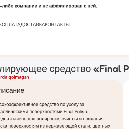
-либо компании и не аффилирован с ней.
Ь
ОПЛАТА
ДОСТАВКА
КОНТАКТЫ
акон 600 мл)
лирующее средство «Final P
rda qolmagan
писание
сокоэффективное средство по уходу за
аллическими поверхностями Final Polish.
дназначено для полировки, очистки и придания
еска поверхностям из нержавеющей стали, цветных