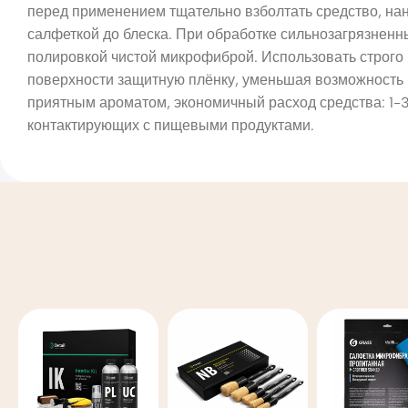
перед применением тщательно взболтать средство, нан
салфеткой до блеска. При обработке сильнозагрязненн
полировкой чистой микрофиброй. Использовать строго по
поверхности защитную плёнку, уменьшая возможность 
приятным ароматом, экономичный расход средства: 1-3 
контактирующих с пищевыми продуктами.