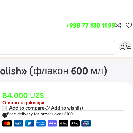
+998 77 130 11 99
olish» (флакон 600 мл)
84.000
UZS
Omborda qolmagan
Add to compare
Add to wishlist
Free delivery for orders over $100