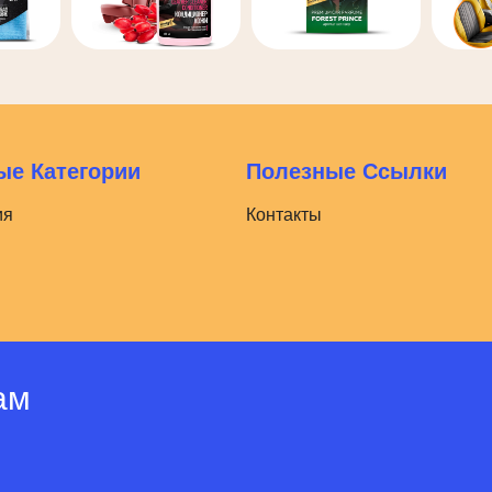
е Категории
Полезные Ссылки
ия
Контакты
ам