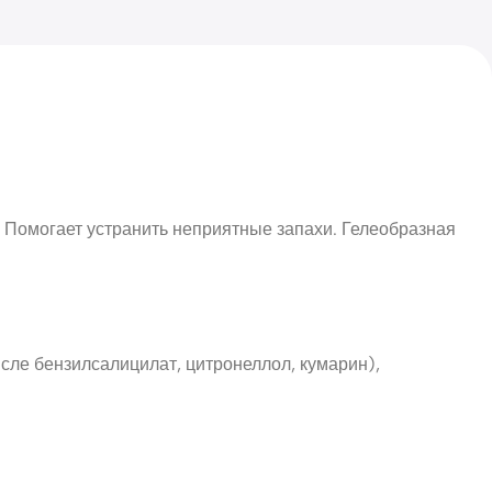
. Помогает устранить неприятные запахи. Гелеобразная
сле бензилсалицилат, цитронеллол, кумарин),