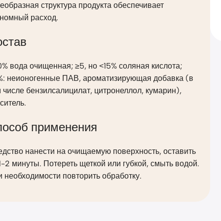
еобразная структура продукта обеспечивает
ономный расход.
остав
% вода очищенная; ≥5, но ˂15% соляная кислота;
%: неионогенные ПАВ, ароматизирующая добавка (в
 числе бензилсалицилат, цитронеллол, кумарин),
ситель.
пособ применения
едство нанести на очищаемую поверхность, оставить
1-2 минуты. Потереть щеткой или губкой, смыть водой.
 необходимости повторить обработку.