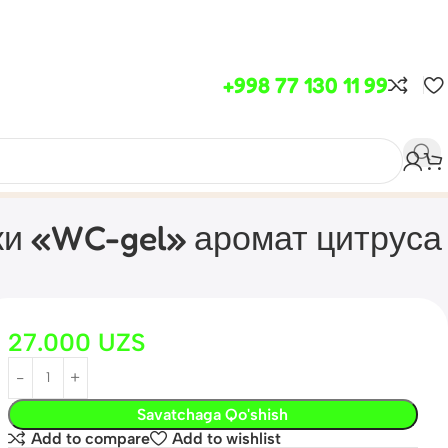
+998 77 130 11 99
ки «WC-gel» аромат цитруса
27.000
UZS
Savatchaga Qo'shish
Add to compare
Add to wishlist