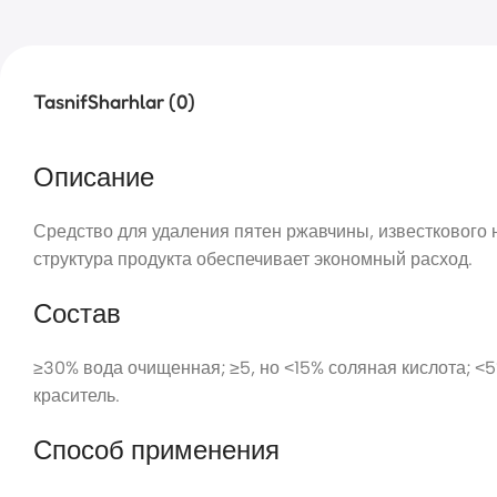
Tasnif
Sharhlar (0)
Описание
Средство для удаления пятен ржавчины, известкового 
структура продукта обеспечивает экономный расход.
Состав
≥30% вода очищенная; ≥5, но ˂15% соляная кислота; ˂
краситель.
Способ применения