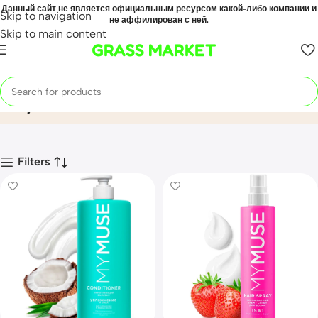
Данный сайт не является официальным ресурсом какой-либо компании и
Skip to navigation
не аффилирован с ней.
Skip to main content
GRASS MARKET
mymuse
Home
Mahsulot
Filters